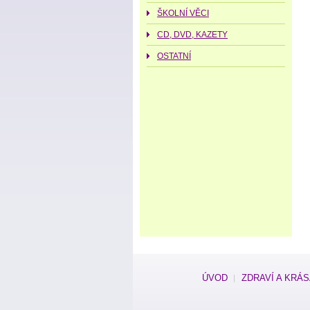
ŠKOLNÍ VĚCI
CD, DVD, KAZETY
OSTATNÍ
ÚVOD
ZDRAVÍ A KRÁ