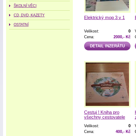
ŠKOLNÍ VĚCI
CD, DVD, KAZETY
Elektrický mop 3 v 1
OSTATNÍ
Velikost:
0
Cena:
2000,- Kč
DETAIL INZERÁTU
Cestuj ! Kniha pro
všechny cestovatele
Velikost:
0
Cena:
400,- Kč