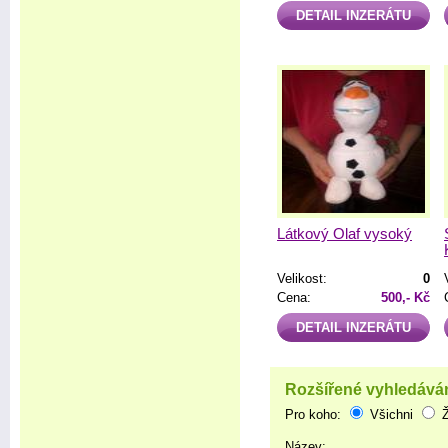
DETAIL INZERÁTU
Látkový Olaf vysoký
Velikost:
0
Cena:
500,- Kč
DETAIL INZERÁTU
Rozšířené vyhledává
Pro koho:
Všichni
Název: