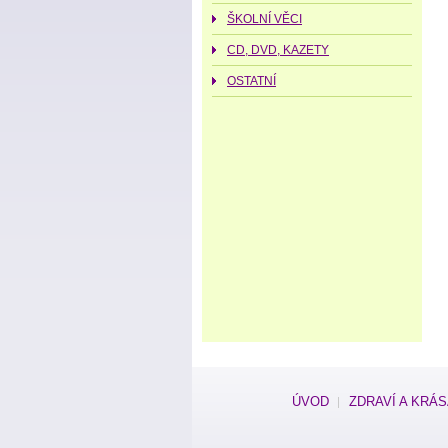
ŠKOLNÍ VĚCI
CD, DVD, KAZETY
OSTATNÍ
ÚVOD
ZDRAVÍ A KRÁ