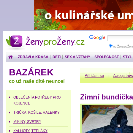
ŽenyproŽeny.cz
na ŽenyproŽen
ZDRAVÍ A KRÁSA
DĚTI
SEX A VZTAHY
SPOLEČNOST
STYL
PENÍZE
BAZÁREK
Přihlásit se
Zaregistrov
co už naše dítě neunosí
Zimní bundičk
OBLEČENÍ A POTŘEBY PRO
KOJENCE
TRIČKA, KOŠILE, HALENKY
MIKINY, SVETRY
KALHOTY, TEPLÁKY