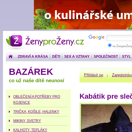
ŽenyproŽeny.cz
na ŽenyproŽen
ZDRAVÍ A KRÁSA
DĚTI
SEX A VZTAHY
SPOLEČNOST
STYL
PENÍZE
BAZÁREK
Přihlásit se
Zaregistrov
co už naše dítě neunosí
Kabátik pre sle
OBLEČENÍ A POTŘEBY PRO
KOJENCE
TRIČKA, KOŠILE, HALENKY
MIKINY, SVETRY
KALHOTY, TEPLÁKY