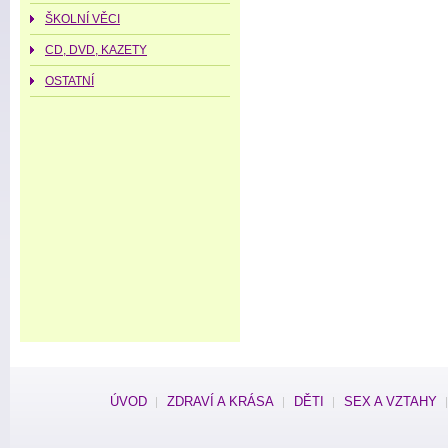
ŠKOLNÍ VĚCI
CD, DVD, KAZETY
OSTATNÍ
ÚVOD
ZDRAVÍ A KRÁSA
DĚTI
SEX A VZTAHY