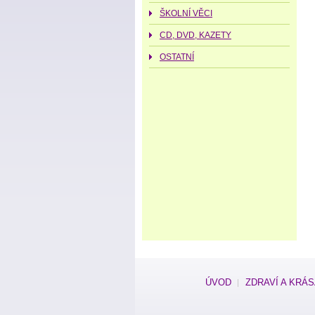
ŠKOLNÍ VĚCI
CD, DVD, KAZETY
OSTATNÍ
ÚVOD
ZDRAVÍ A KRÁ