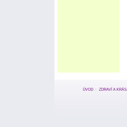
ÚVOD
ZDRAVÍ A KRÁ