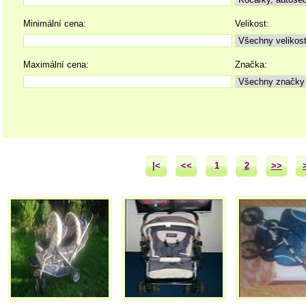
Minimální cena:
Velikost:
Maximální cena:
Značka:
|<
<<
1
2
>>